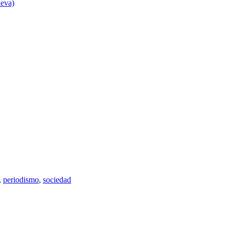
ueva)
,
periodismo
,
sociedad