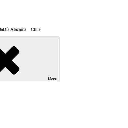
daDía Atacama – Chile
Menu