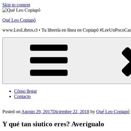
Skip to content
Qué Leo Copiapó
www.LeoLibros.cl • Tu librería en línea en Copiapó #LeeUnPocoCa
Cómo llegar
Contacto
Posted on
Agosto 29, 2017
Diciembre 22, 2018
by
Qué Leo Copiapó
Y qué tan siutico eres? Averígualo