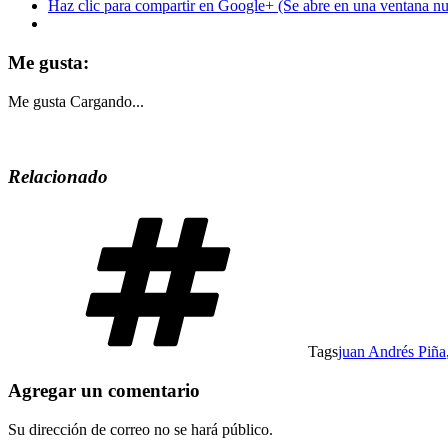
Haz clic para compartir en Google+ (Se abre en una ventana n
Me gusta:
Me gusta
Cargando...
Relacionado
Tags
juan Andrés Piña
Agregar un comentario
Su dirección de correo no se hará público.