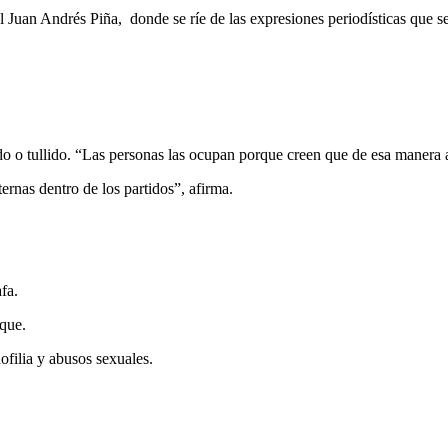
ral Juan Andrés Piña, donde se ríe de las expresiones periodísticas que se
ado o tullido. “Las personas las ocupan porque creen que de esa manera 
ernas dentro de los partidos”, afirma.
fa.
oque.
ofilia y abusos sexuales.