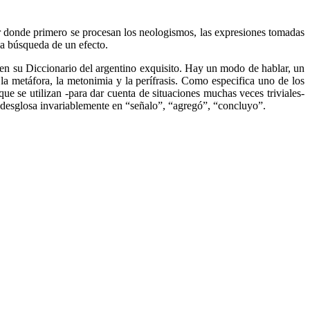
gar donde primero se procesan los neologismos, las expresiones tomadas
 la búsqueda de un efecto.
s en su Diccionario del argentino exquisito. Hay un modo de hablar, un
a metáfora, la metonimia y la perífrasis. Como especifica uno de los
que se utilizan -para dar cuenta de situaciones muchas veces triviales-
se desglosa invariablemente en “señalo”, “agregó”, “concluyo”.