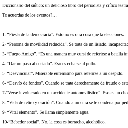
Diccionario del siútico: un delicioso libro del periodista y crítico teat
Te acuerdas de los eventos?…
1- “Fiesta de la democracia”. Esto no es otra cosa que la elecciones.
2- “Persona de movilidad reducida”. Se trata de un lisiado, incapacit
3- “Fuego Amigo”. “Es una manera muy cursi de referirse a batalla int
4. “Dar un paso al costado”. Eso es echarse al pollo.
5- “Desvincular”. Miserable eufemismo para referirse a un despido.
6- “Desvío de fondos”. Cuando se trata derechamente de fraude o esta
7-“Verse involucrado en un accidente automovilístico”. Eso es un ch
8- “Vida de retiro y oración”. Cuando a un cura se le condena por ped
9- “Vital elemento”. Se llama simplemente agua.
10-“Bebedor social”. No, la cosa es borracho, alcohólico.