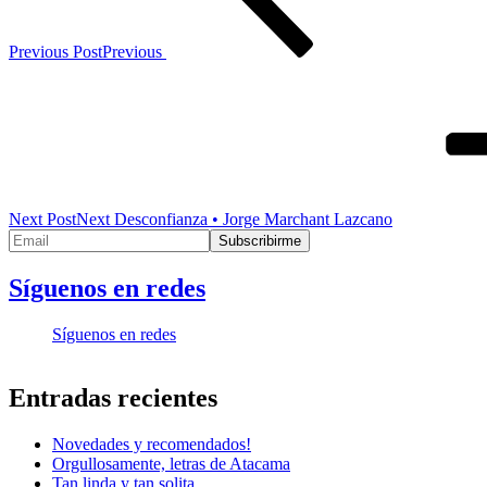
Previous Post
Previous
Next Post
Next
Desconfianza • Jorge Marchant Lazcano
Síguenos en redes
Síguenos en redes
Entradas recientes
Novedades y recomendados!
Orgullosamente, letras de Atacama
Tan linda y tan solita