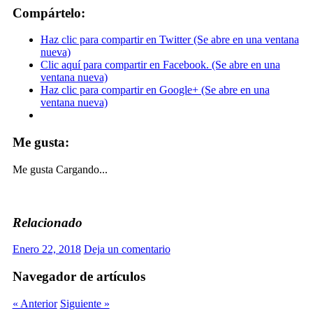
Compártelo:
Haz clic para compartir en Twitter (Se abre en una ventana
nueva)
Clic aquí para compartir en Facebook. (Se abre en una
ventana nueva)
Haz clic para compartir en Google+ (Se abre en una
ventana nueva)
Me gusta:
Me gusta
Cargando...
Relacionado
Enero 22, 2018
Deja un comentario
Navegador de artículos
« Anterior
Siguiente »