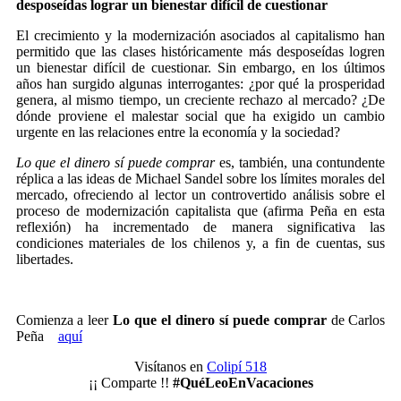
desposeídas lograr un bienestar difícil de cuestionar
El crecimiento y la modernización asociados al capitalismo han
permitido que las clases históricamente más desposeídas logren
un bienestar difícil de cuestionar. Sin embargo, en los últimos
años han surgido algunas interrogantes: ¿por qué la prosperidad
genera, al mismo tiempo, un creciente rechazo al mercado? ¿De
dónde proviene el malestar social que ha exigido un cambio
urgente en las relaciones entre la economía y la sociedad?
Lo que el dinero sí puede comprar
es, también, una contundente
réplica a las ideas de Michael Sandel sobre los límites morales del
mercado, ofreciendo al lector un controvertido análisis sobre el
proceso de modernización capitalista que (afirma Peña en esta
reflexión) ha incrementado de manera significativa las
condiciones materiales de los chilenos y, a fin de cuentas, sus
libertades.
Comienza a leer
Lo que el dinero sí puede comprar
de Carlos
Peña
aquí
Visítanos en
Colipí 518
¡¡ Comparte !!
#QuéLeoEnVacaciones