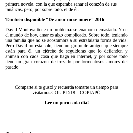
primera novela, con la que esperaba sanar el corazón de sus
fanáticas, pero, por sobre todo, el de él.
También disponible “De amor no se muere” 2016
David Montoya tiene un problema: se enamora demasiado. Y en
el mundo de hoy, amar es algo complicado. Sobre todo, teniendo
una familia que no se acostumbra a su estrafalaria forma de vida.
Pero David no está solo, tiene un grupo de amigos que siempre
están para él, un ejército de seguidoras que lo defienden y
animan con cada cosa que haga en internet, y por sobre todo
tiene un gran corazón destrozado por tormentosos amores del
pasado.
.
Comparte si te gustó y recuerda tomarte un tiempo para
visitarnos.
COLIPÍ 518 – COPIAPÓ
Lee un poco cada dia!