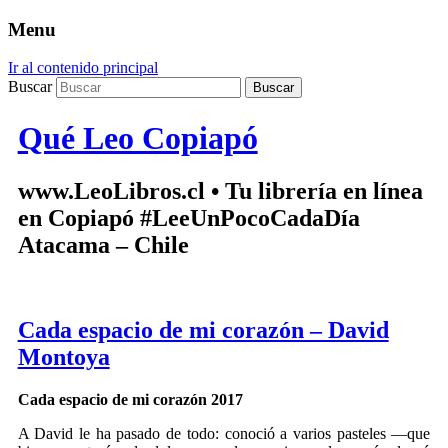
Menu
Ir al contenido principal
Buscar
Qué Leo Copiapó
www.LeoLibros.cl • Tu librería en línea
en Copiapó #LeeUnPocoCadaDía
Atacama – Chile
Cada espacio de mi corazón – David
Montoya
Cada espacio de mi corazón 2017
A David le ha pasado de todo: conoció a varios pasteles —que