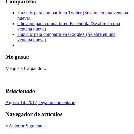
Compártelo:
Haz clic para compartir en Twitter (Se abre en una ventana
nueva)
Clic aquí para compartir en Facebook. (Se abre en una
ventana nueva)
Haz clic para compartir en Google+ (Se abre en una
ventana nueva)
Me gusta:
Me gusta
Cargando...
Relacionado
Agosto 14, 2017
Deja un comentario
Navegador de artículos
« Anterior
Siguiente »