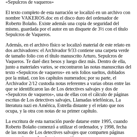
«Sepulcros de vaqueros»
El texto completo de esta narración se localizó en un archivo con
nombre VAKEROS.doc en el disco duro del ordenador de
Roberto Bolaño. Existe además una copia de seguridad del
mismo, guardada por el autor en un disquete de 3½ con el título
Sepulcros de Vaqueros.
Además, en el archivo físico se localizó material de este relato en
dos archivadores: el Archivador 9/33 contiene una carpeta verde
de tamaño folio con el título manuscrito Arturo, Sepulcros de
Vaqueros. Te daré diez besos y luego diez más. Dentro de ella,
junto a materiales varios, se encontraron las notas manuscritas del
texto «Sepulcros de vaqueros» en seis folios sueltos, doblados
por la mitad, con los capítulos numerados; por su parte, el
Archivador 2/12 custodia notas referentes a varias obras entre las
que se identificaron las de Los detectives salvajes y dos de
«Sepulcros de vaqueros», una de ellas con el cálculo de páginas
escritas de Los detectives salvajes, Llamadas telefónicas, La
literatura nazi en América, Estrella distante y el relato que nos
ocupa, y la otra con notas de su primer capítulo.
La escritura de esta narración puede datarse entre 1995, cuando
Roberto Bolaño comenzó a utilizar el ordenador, y 1998, fecha
de las notas de Los detectives salvajes que comparten páginas