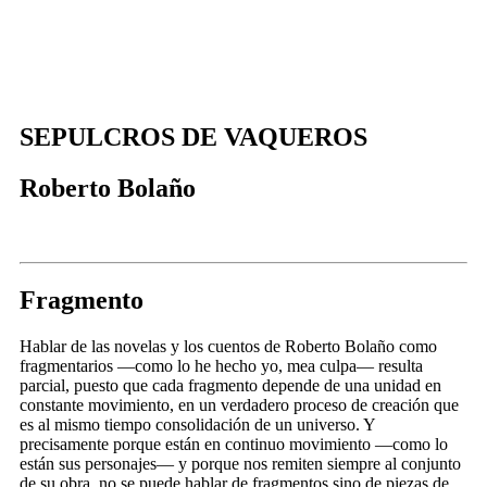
.
SEPULCROS DE VAQUEROS
Roberto Bolaño
Fragmento
Hablar de las novelas y los cuentos de Roberto Bolaño como
fragmentarios —como lo he hecho yo, mea culpa— resulta
parcial, puesto que cada fragmento depende de una unidad en
constante movimiento, en un verdadero proceso de creación que
es al mismo tiempo consolidación de un universo. Y
precisamente porque están en continuo movimiento —como lo
están sus personajes— y porque nos remiten siempre al conjunto
de su obra, no se puede hablar de fragmentos sino de piezas de