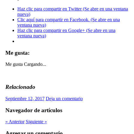
Haz clic para compartir en Twitter (Se abre en una ventana
nueva)
Clic aquí para compartir en Facebook. (Se abre en una
ventana nueva)
Haz clic para compartir en Google+ (Se abre en una
ventana nueva)
Me gusta:
Me gusta
Cargando...
Relacionado
Septiembre 12, 2017
Deja un comentario
Navegador de artículos
« Anterior
Siguiente »
Agregar un comentario