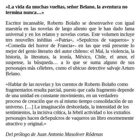
«La vida da muchas vueltas, señor Belano, la aventura no
termina nunca…»
Escritor incansable, Roberto Bolaño se desenvuelve con igual
maestría en las novelas de largo aliento que le han dado fama
universal y en los relatos y novelas cortas. Este volumen incluye
tres nouvelles inéditas -«Patria», «Sepulcros de vaqueros» y
«Comedia del horror de Francia»- en las que está presente lo
mejor del genio literario del autor chileno: el Mal, la violencia, la
historia, la literatura, la ironía, México, Chile, el amor, el
suspense, la búsqueda… a lo que se suma alguno de sus
personajes más célebres, como el ubicuo detective salvaje Arturo
Belano.
«Hablar de las novelas y los cuentos de Roberto Bolaño como
fragmentarios resulta parcial, puesto que cada fragmento depende
de una unidad en constante movimiento, en un verdadero
proceso de creación que es al mismo tiempo consolidación de un
universo. […] La imaginación desbordada, la intensidad de los
sentimientos, la incisiva crítica, la febril actividad o los extraños
personajes hacen deSepulcros de vaqueros un libro enormemente
atractivo y original.»
Del prólogo de Juan Antonio Masoliver Ródenas