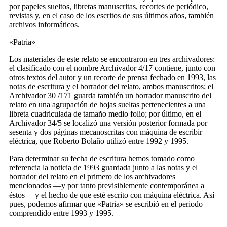
por papeles sueltos, libretas manuscritas, recortes de periódico,
revistas y, en el caso de los escritos de sus últimos años, también
archivos informáticos.
«Patria»
Los materiales de este relato se encontraron en tres archivadores:
el clasificado con el nombre Archivador 4/17 contiene, junto con
otros textos del autor y un recorte de prensa fechado en 1993, las
notas de escritura y el borrador del relato, ambos manuscritos; el
Archivador 30 /171 guarda también un borrador manuscrito del
relato en una agrupación de hojas sueltas pertenecientes a una
libreta cuadriculada de tamaño medio folio; por último, en el
Archivador 34/5 se localizó una versión posterior formada por
sesenta y dos páginas mecanoscritas con máquina de escribir
eléctrica, que Roberto Bolaño utilizó entre 1992 y 1995.
Para determinar su fecha de escritura hemos tomado como
referencia la noticia de 1993 guardada junto a las notas y el
borrador del relato en el primero de los archivadores
mencionados —y por tanto previsiblemente contemporánea a
éstos— y el hecho de que esté escrito con máquina eléctrica. Así
pues, podemos afirmar que «Patria» se escribió en el periodo
comprendido entre 1993 y 1995.