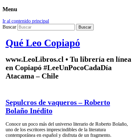
Menu
Ir al contenido principal
Buscar
Qué Leo Copiapó
www.LeoLibros.cl • Tu librería en línea
en Copiapó #LeeUnPocoCadaDía
Atacama – Chile
Sepulcros de vaqueros – Roberto
Bolaño Inédito
Conoce un poco más del universo literario de Roberto Bolaño,
uno de los escritores imprescindibles de la literatura
contemporánea en español y disfruta de un fragmento.