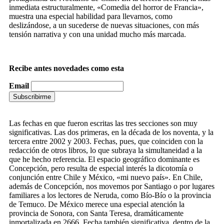
inmediata estructuralmente, «Comedia del horror de Francia»,
muestra una especial habilidad para llevarnos, como
deslizándose, a un sucederse de nuevas situaciones, con más
tensión narrativa y con una unidad mucho más marcada.
.
Recibe antes novedades como esta
Email
.
Las fechas en que fueron escritas las tres secciones son muy
significativas. Las dos primeras, en la década de los noventa, y la
tercera entre 2002 y 2003. Fechas, pues, que coinciden con la
redacción de otros libros, lo que subraya la simultaneidad a la
que he hecho referencia. El espacio geográfico dominante es
Concepción, pero resulta de especial interés la dicotomía o
conjunción entre Chile y México, «mi nuevo país». En Chile,
además de Concepción, nos movemos por Santiago o por lugares
familiares a los lectores de Neruda, como Bío-Bío o la provincia
de Temuco. De México merece una especial atención la
provincia de Sonora, con Santa Teresa, dramáticamente
inmortalizada en 2666. Fecha también significativa, dentro de la