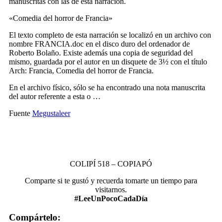
manuscritas con las de esta narración.
«Comedia del horror de Francia»
El texto completo de esta narración se localizó en un archivo con
nombre FRANCIA.doc en el disco duro del ordenador de
Roberto Bolaño. Existe además una copia de seguridad del
mismo, guardada por el autor en un disquete de 3½ con el título
Arch: Francia, Comedia del horror de Francia.
En el archivo físico, sólo se ha encontrado una nota manuscrita
del autor referente a esta o …
Fuente
Megustaleer
COLIPÍ 518 – COPIAPÓ
Comparte si te gustó y recuerda tomarte un tiempo para
visitarnos.
#LeeUnPocoCadaDía
Compártelo: