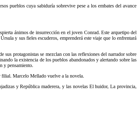
ersos pueblos cuya sabiduría sobrevive pese a los embates del avance
espierta ánimos de insurrección en el joven Conrad. Este arquetipo del
Úrsula y sus fieles escuderos, emprenderá este viaje que lo enfrentará
de sus protagonistas se mezclan con las reflexiones del narrador sobre
minando la existencia de los pueblos abandonados y alertando sobre las
ón y pensamiento.
 filial. Marcelo Mellado vuelve a la novela.
jadizas y República maderera, y las novelas El huidor, La provincia,