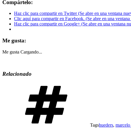
Compártelo:
Haz clic para compartir en Twitter (Se abre en una ventana nue
Clic aquí para compartir en Facebook. (Se abre en una ventana
Haz clic para compartir en Google+ (Se abre en una ventana n
Me gusta:
Me gusta
Cargando...
Relacionado
Tags
hueders
,
marcelo