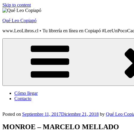
Skip to content
Qué Leo Copiapó
www.LeoLibros.cl • Tu librería en línea en Copiapó #LeeUnPocoCa
Cómo llegar
Contacto
Posted on
Septiembre 11, 2017
Diciembre 21, 2018
by
Qué Leo Copi
MONROE – MARCELO MELLADO