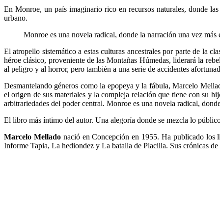
En Monroe, un país imaginario rico en recursos naturales, donde las
urbano.
Monroe es una novela radical, donde la narración una vez más e
El atropello sistemático a estas culturas ancestrales por parte de la
héroe clásico, proveniente de las Montañas Húmedas, liderará la rebel
al peligro y al horror, pero también a una serie de accidentes afortunad
Desmantelando géneros como la epopeya y la fábula, Marcelo Mellado re
el origen de sus materiales y la compleja relación que tiene con su h
arbitrariedades del poder central. Monroe es una novela radical, dond
El libro más íntimo del autor. Una alegoría donde se mezcla lo público
Marcelo Mellado
nació en Concepción en 1955. Ha publicado los lib
Informe Tapia, La hediondez y La batalla de Placilla. Sus crónicas de 