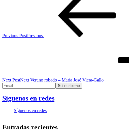
Previous Post
Previous
Next Post
Next
Verano robado – María José Viera-Gallo
Síguenos en redes
Síguenos en redes
Entradas recientes