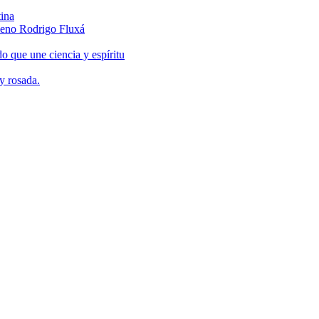
tina
hileno Rodrigo Fluxá
do que une ciencia y espíritu
y rosada.