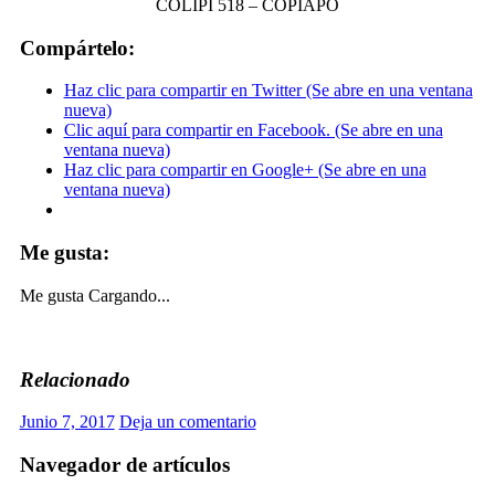
COLIPÍ 518 – COPIAPÓ
Compártelo:
Haz clic para compartir en Twitter (Se abre en una ventana
nueva)
Clic aquí para compartir en Facebook. (Se abre en una
ventana nueva)
Haz clic para compartir en Google+ (Se abre en una
ventana nueva)
Me gusta:
Me gusta
Cargando...
Relacionado
Junio 7, 2017
Deja un comentario
Navegador de artículos