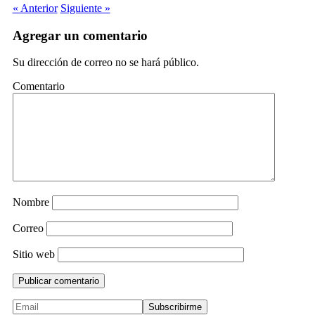
« Anterior
Siguiente »
Agregar un comentario
Su dirección de correo no se hará público.
Comentario
Nombre
Correo
Sitio web