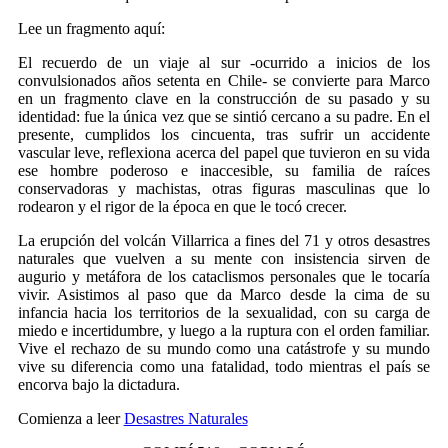
Lee un fragmento aquí:
El recuerdo de un viaje al sur -ocurrido a inicios de los
convulsionados años setenta en Chile- se convierte para Marco
en un fragmento clave en la construcción de su pasado y su
identidad: fue la única vez que se sintió cercano a su padre. En el
presente, cumplidos los cincuenta, tras sufrir un accidente
vascular leve, reflexiona acerca del papel que tuvieron en su vida
ese hombre poderoso e inaccesible, su familia de raíces
conservadoras y machistas, otras figuras masculinas que lo
rodearon y el rigor de la época en que le tocó crecer.
La erupción del volcán Villarrica a fines del 71 y otros desastres
naturales que vuelven a su mente con insistencia sirven de
augurio y metáfora de los cataclismos personales que le tocaría
vivir. Asistimos al paso que da Marco desde la cima de su
infancia hacia los territorios de la sexualidad, con su carga de
miedo e incertidumbre, y luego a la ruptura con el orden familiar.
Vive el rechazo de su mundo como una catástrofe y su mundo
vive su diferencia como una fatalidad, todo mientras el país se
encorva bajo la dictadura.
Comienza a leer
Desastres Naturales