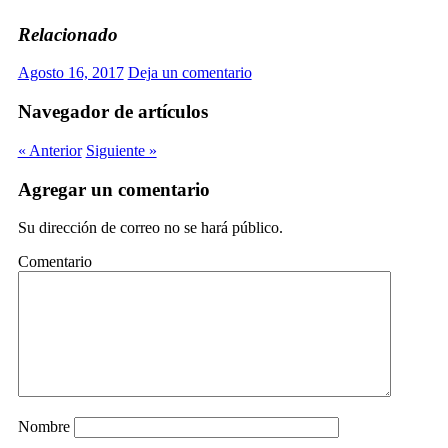
Relacionado
Agosto 16, 2017
Deja un comentario
Navegador de artículos
« Anterior
Siguiente »
Agregar un comentario
Su dirección de correo no se hará público.
Comentario
Nombre