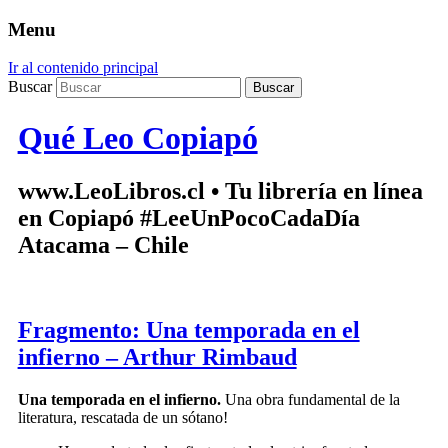
Menu
Ir al contenido principal
Buscar
Qué Leo Copiapó
www.LeoLibros.cl • Tu librería en línea
en Copiapó #LeeUnPocoCadaDía
Atacama – Chile
Fragmento: Una temporada en el
infierno – Arthur Rimbaud
Una temporada en el infierno.
Una obra fundamental de la
literatura, rescatada de un sótano!