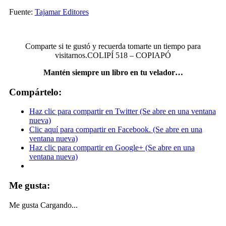
Fuente:
Tajamar Editores
.
Comparte si te gustó y recuerda tomarte un tiempo para
visitarnos.
COLIPÍ 518 – COPIAPÓ
Mantén siempre un libro en tu velador…
Compártelo:
Haz clic para compartir en Twitter (Se abre en una ventana
nueva)
Clic aquí para compartir en Facebook. (Se abre en una
ventana nueva)
Haz clic para compartir en Google+ (Se abre en una
ventana nueva)
Me gusta:
Me gusta
Cargando...