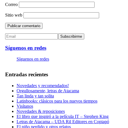
Correo
Sitio web
Síguenos en redes
Síguenos en redes
Entradas recientes
Novedades y recomendados!
Orgullosamente, letras de Atacama
Tan linda y tan solita
Latinbooks: clásicos para los nuevos tiempos
Visítanos
Novedades & reposiciones
El libro que inspiró a la película IT – Stephen King
Letras de Atacama – UDA Ril Editores en Copiapó
El niño perdido y otros relatos