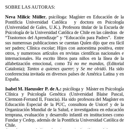
SOBRE LAS AUTORAS:
Neva Milicic Müller
, psicóloga: Magíster en Educación de la
Pontificia Universidad Católica y doctora en Psicología
(Universidad de Gales, U.K.). Profesora titular de la Escuela de
Psicología de la Universidad Católica de Chile en las cátedras de
“Trastornos del Aprendizaje” y “Educación para Padres”. Entre
sus numerosas publicaciones se cuentan Quíen dijo que era fácil
ser padres; Clínica escolar; Hijos con autoestima positiva, entre
otros, y numerosos artículos en revistas científicas nacionales e
internacionales. Ha escrito libros para niños en la línea de la
alfabetización emocional, como
Tú no me mandas
, (Editorial
Catalonia);
Tantos a quienes querer
; y
Se me olvidó
. Ha sido
conferencista invitada en diversos países de América Latina y en
España.
Isabel M. Haeussler P. de A.:
psicóloga y Máster en Psicología
Clínica y Psicología Genética (Universidad Blaise Pascal,
Clermont-Ferrand II, Francia). Ha sido profesora del Magíster en
Educación Especial de la PUC, consultora de Unicef y de la
Organización Mundial de la Salud, e investigadora en educación
temprana, evaluación y desarrollo infantil en instituciones como
Fundar y Cedep, además de la Pontificia Universidad Católica de
Chile.