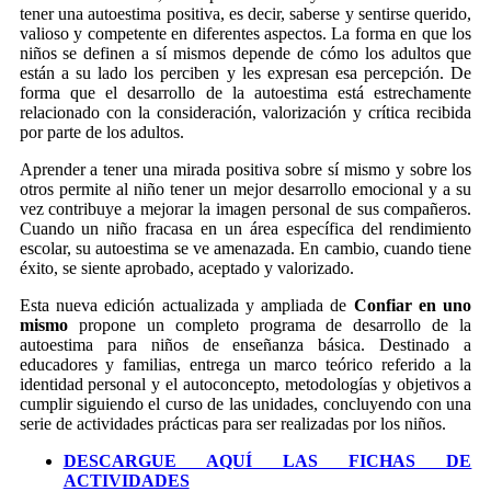
tener una autoestima positiva, es decir, saberse y sentirse querido,
valioso y competente en diferentes aspectos. La forma en que los
niños se definen a sí mismos depende de cómo los adultos que
están a su lado los perciben y les expresan esa percepción. De
forma que el desarrollo de la autoestima está estrechamente
relacionado con la consideración, valorización y crítica recibida
por parte de los adultos.
Aprender a tener una mirada positiva sobre sí mismo y sobre los
otros permite al niño tener un mejor desarrollo emocional y a su
vez contribuye a mejorar la imagen personal de sus compañeros.
Cuando un niño fracasa en un área específica del rendimiento
escolar, su autoestima se ve amenazada. En cambio, cuando tiene
éxito, se siente aprobado, aceptado y valorizado.
Esta nueva edición actualizada y ampliada de
Confiar en uno
mismo
propone un completo programa de desarrollo de la
autoestima para niños de enseñanza básica. Destinado a
educadores y familias, entrega un marco teórico referido a la
identidad personal y el autoconcepto, metodologías y objetivos a
cumplir siguiendo el curso de las unidades, concluyendo con una
serie de actividades prácticas para ser realizadas por los niños.
DESCARGUE AQUÍ LAS FICHAS DE
ACTIVIDADES