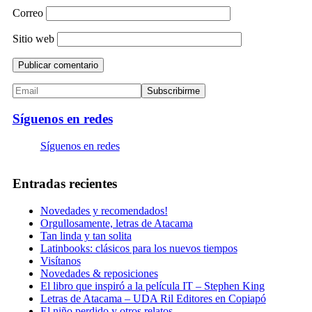
Correo
Sitio web
Síguenos en redes
Síguenos en redes
Entradas recientes
Novedades y recomendados!
Orgullosamente, letras de Atacama
Tan linda y tan solita
Latinbooks: clásicos para los nuevos tiempos
Visítanos
Novedades & reposiciones
El libro que inspiró a la película IT – Stephen King
Letras de Atacama – UDA Ril Editores en Copiapó
El niño perdido y otros relatos