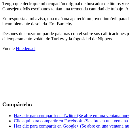
Tengo que decir que mi ocupación original de buscador de títulos y r
Consejero. Mis escribanos tenían una tremenda cantidad de trabajo. 
En respuesta a mi aviso, una mañana apareció un joven inmóvil parado
incurablemente desolada. Era Bartleby.
Después de cruzar un par de palabras con él sobre sus calificaciones 
el temperamento volátil de Turkey y la fogosidad de Nippers.
Fuente
Hueders.cl
Compártelo:
Haz clic para compartir en Twitter (Se abre en una ventana nue
Clic aquí para compartir en Facebook. (Se abre en una ventana
Haz clic para compartir en Google+ (Se abre en una ventana n