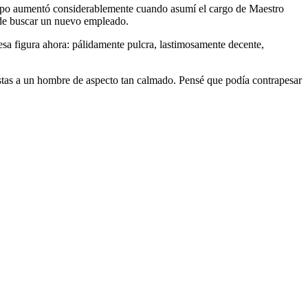
o tipo aumentó considerablemente cuando asumí el cargo de Maestro
 de buscar un nuevo empleado.
sa figura ahora: pálidamente pulcra, lastimosamente decente,
pistas a un hombre de aspecto tan calmado. Pensé que podía contrapesar