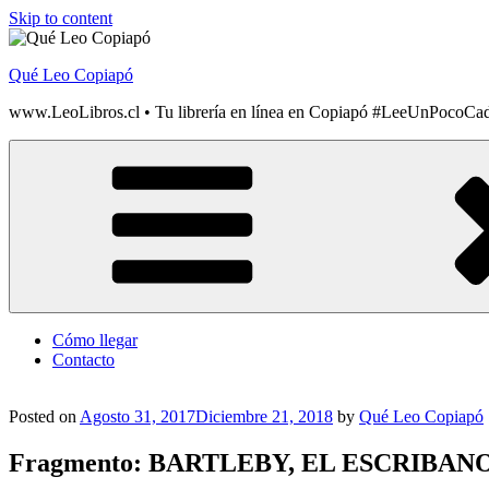
Skip to content
Qué Leo Copiapó
www.LeoLibros.cl • Tu librería en línea en Copiapó #LeeUnPocoCa
Cómo llegar
Contacto
Posted on
Agosto 31, 2017
Diciembre 21, 2018
by
Qué Leo Copiapó
Fragmento: BARTLEBY, EL ESCRIBAN