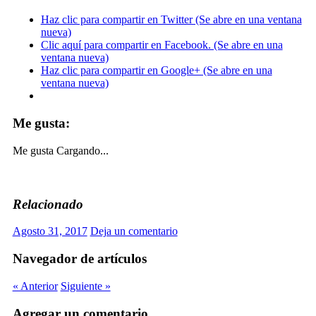
Haz clic para compartir en Twitter (Se abre en una ventana
nueva)
Clic aquí para compartir en Facebook. (Se abre en una
ventana nueva)
Haz clic para compartir en Google+ (Se abre en una
ventana nueva)
Me gusta:
Me gusta
Cargando...
Relacionado
Agosto 31, 2017
Deja un comentario
Navegador de artículos
« Anterior
Siguiente »
Agregar un comentario