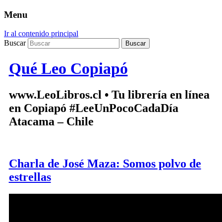
Menu
Ir al contenido principal
Buscar
Qué Leo Copiapó
www.LeoLibros.cl • Tu librería en línea
en Copiapó #LeeUnPocoCadaDía
Atacama – Chile
Charla de José Maza: Somos polvo de
estrellas