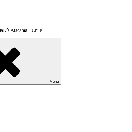
daDía Atacama – Chile
Menu