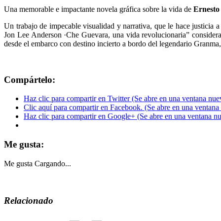
Una memorable e impactante novela gráfica sobre la vida de
Ernesto
Un trabajo de impecable visualidad y narrativa, que
le hace justicia 
Jon Lee Anderson ·Che Guevara, una vida revolucionaria” consider
desde el embarco con destino incierto a bordo del legendario Granma, 
Compártelo:
Haz clic para compartir en Twitter (Se abre en una ventana nue
Clic aquí para compartir en Facebook. (Se abre en una ventana
Haz clic para compartir en Google+ (Se abre en una ventana n
Me gusta:
Me gusta
Cargando...
Relacionado