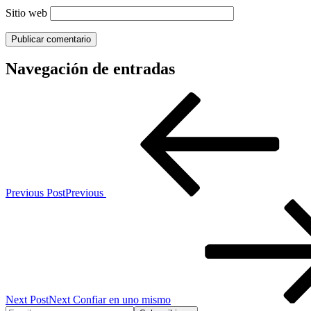
Sitio web
Navegación de entradas
Previous Post
Previous
Next Post
Next
Confiar en uno mismo