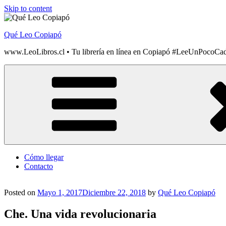
Skip to content
Qué Leo Copiapó
www.LeoLibros.cl • Tu librería en línea en Copiapó #LeeUnPocoCa
Cómo llegar
Contacto
Posted on
Mayo 1, 2017
Diciembre 22, 2018
by
Qué Leo Copiapó
Che. Una vida revolucionaria