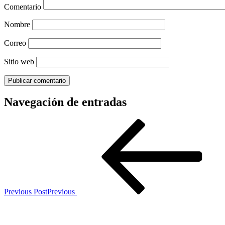
Comentario
Nombre
Correo
Sitio web
Navegación de entradas
Previous Post
Previous