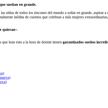
 que sueñan en grande.
 las niñas de todos los rincones del mundo a soñar en grande, aspirar a
talmente inédita de cuentos que celebran a más mujeres extraordinarias,
ue quieran
».
os que lean esto a la hora de dormir tienen
garantizados sueños increíb
va)
 nueva)
ueva)