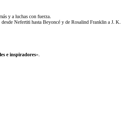
 más y a luchas con fuerza.
 desde Nefertiti hasta Beyoncé y de Rosalind Franklin a J. K.
les e inspiradores
».