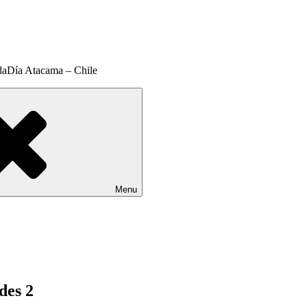
daDía Atacama – Chile
Menu
des 2