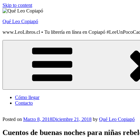
Skip to content
Qué Leo Copiapó
www.LeoLibros.cl • Tu librería en línea en Copiapó #LeeUnPocoCa
Cómo llegar
Contacto
Posted on
Marzo 8, 2018
Diciembre 21, 2018
by
Qué Leo Copiapó
Cuentos de buenas noches para niñas rebel