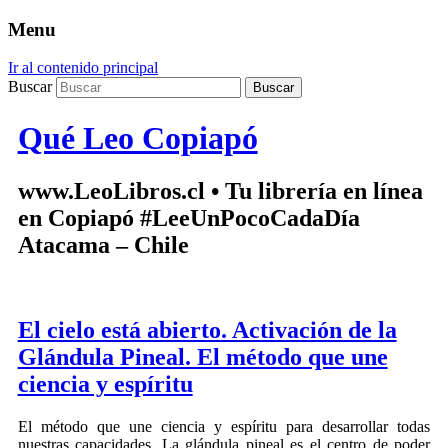
Menu
Ir al contenido principal
Buscar
Qué Leo Copiapó
www.LeoLibros.cl • Tu librería en línea
en Copiapó #LeeUnPocoCadaDía
Atacama – Chile
El cielo está abierto. Activación de la
Glándula Pineal. El método que une
ciencia y espíritu
El método que une ciencia y espíritu para desarrollar todas
nuestras capacidades. La glándula pineal es el centro de poder