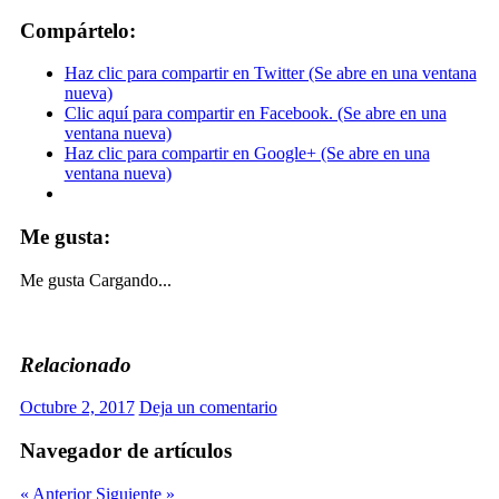
Compártelo:
Haz clic para compartir en Twitter (Se abre en una ventana
nueva)
Clic aquí para compartir en Facebook. (Se abre en una
ventana nueva)
Haz clic para compartir en Google+ (Se abre en una
ventana nueva)
Me gusta:
Me gusta
Cargando...
Relacionado
Octubre 2, 2017
Deja un comentario
Navegador de artículos
« Anterior
Siguiente »