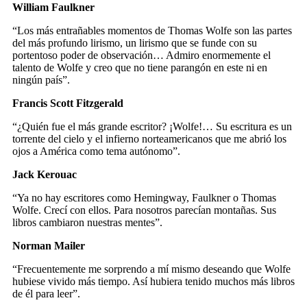
William Faulkner
“Los más entrañables momentos de Thomas Wolfe son las partes
del más profundo lirismo, un lirismo que se funde con su
portentoso poder de observación… Admiro enormemente el
talento de Wolfe y creo que no tiene parangón en este ni en
ningún país”.
Francis Scott Fitzgerald
“¿Quién fue el más grande escritor? ¡Wolfe!… Su escritura es un
torrente del cielo y el infierno norteamericanos que me abrió los
ojos a América como tema autónomo”.
Jack Kerouac
“Ya no hay escritores como Hemingway, Faulkner o Thomas
Wolfe. Crecí con ellos. Para nosotros parecían montañas. Sus
libros cambiaron nuestras mentes”.
Norman Mailer
“Frecuentemente me sorprendo a mí mismo deseando que Wolfe
hubiese vivido más tiempo. Así hubiera tenido muchos más libros
de él para leer”.