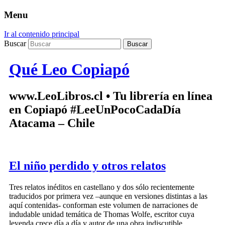
Menu
Ir al contenido principal
Buscar
Qué Leo Copiapó
www.LeoLibros.cl • Tu librería en línea
en Copiapó #LeeUnPocoCadaDía
Atacama – Chile
El niño perdido y otros relatos
Tres relatos inéditos en castellano y dos sólo recientemente
traducidos por primera vez –aunque en versiones distintas a las
aquí contenidas- conforman este volumen de narraciones de
indudable unidad temática de Thomas Wolfe, escritor cuya
leyenda crece día a día y autor de una obra indiscutible.