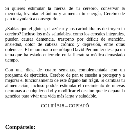
Si quieres estimular la fuerza de tu cerebro, conservar la
memoria, levantar el ánimo y aumentar tu energía, Cerebro de
pan te ayudará a conseguirlo.
¿Sabías que el gluten, el azúcar y los carbohidratos destruyen tu
cerebro? Incluso los más saludables, como los cereales integrales,
pueden causar demencia, trastorno por déficit de atención,
ansiedad, dolor de cabeza crónico y depresión, entre otras
dolencias. El renombrado neurólogo David Perlmutter destapa un
tema que ha estado enterrado en la literatura médica demasiado
tiempo.
Con una dieta de cuatro semanas, complementada con un
programa de ejercicios, Cerebro de pan te enseña a proteger y a
mejorar el funcionamiento de este órgano tan frágil. Si cambias tu
alimentación, incluso podrás estimular el crecimiento de nuevas
neuronas a cualquier edad y modificar el destino que te depara la
genética para vivir una vida más larga y saludable.
COLIPÍ 518 – COPIAPÓ
Compártelo: