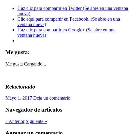
Haz clic para compartir en Twitter (Se abre en una ventana
nueva)
Clic aquí para compartir en Facebook. (Se abre en una
ventana nueva)
Haz clic para compartir en Google+ (Se abre en una
ventana nueva)
Me gusta:
Me gusta
Cargando...
Relacionado
Mayo 1, 2017
Deja un comentario
Navegador de artículos
« Anterior
Siguiente »
Agregar un comentario