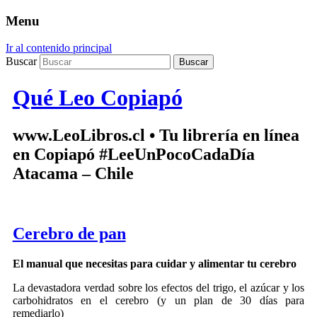
Menu
Ir al contenido principal
Buscar
Qué Leo Copiapó
www.LeoLibros.cl • Tu librería en línea
en Copiapó #LeeUnPocoCadaDía
Atacama – Chile
Cerebro de pan
El manual que necesitas para cuidar y alimentar tu cerebro
La devastadora verdad sobre los efectos del trigo, el azúcar y los
carbohidratos en el cerebro (y un plan de 30 días para
remediarlo)