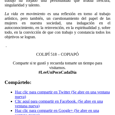
trabajo ha forjado una personalidad que irradia frescura,
singularidad y talento.
La vida en movimiento
es una reflexión en torno al trabajo
artístico, pero también, un cuestionamiento del papel de las
mujeres en nuestra sociedad, una indagación en el
autoconocimiento, en la reinvención, en la espiritualidad y, sobre
todo, en la convicción de que con trabajo y constancia todos los
objetivos se logran.
.
COLIPÍ 518 – COPIAPÓ
Comparte si te gustó y recuerda tomarte un tiempo para
visitarnos.
#LeeUnPocoCadaDía
Compártelo:
Haz clic para compartir en Twitter (Se abre en una ventana
nueva)
Clic aquí para compartir en Facebook. (Se abre en una
ventana nueva)
Haz clic para compartir en Google+ (Se abre en una