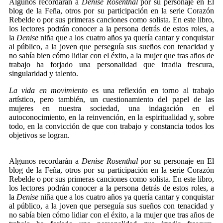
Algunos recordarán a
Denise Rosenthal
por su personaje en El
blog de la Feña, otros por su participación en la serie Corazón
Rebelde o por sus primeras canciones como solista. En este libro,
los lectores podrán conocer a la persona detrás de estos roles, a
la
Denise
niña que a los cuatro años ya quería cantar y conquistar
al público, a la joven que perseguía sus sueños con tenacidad y
no sabía bien cómo lidiar con el éxito, a la mujer que tras años de
trabajo ha forjado una personalidad que irradia frescura,
singularidad y talento.
La vida en movimiento
es una reflexión en torno al trabajo
artístico, pero también, un cuestionamiento del papel de las
mujeres en nuestra sociedad, una indagación en el
autoconocimiento, en la reinvención, en la espiritualidad y, sobre
todo, en la convicción de que con trabajo y constancia todos los
objetivos se logran.
.
Algunos recordarán a
Denise Rosenthal
por su personaje en El
blog de la Feña, otros por su participación en la serie Corazón
Rebelde o por sus primeras canciones como solista. En este libro,
los lectores podrán conocer a la persona detrás de estos roles, a
la
Denise
niña que a los cuatro años ya quería cantar y conquistar
al público, a la joven que perseguía sus sueños con tenacidad y
no sabía bien cómo lidiar con el éxito, a la mujer que tras años de