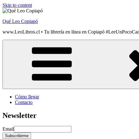
Skip to content
Qué Leo Copiapó
www.LeoLibros.cl • Tu librería en línea en Copiapó #LeeUnPocoCa
Cómo llegar
Contacto
Newsletter
Email