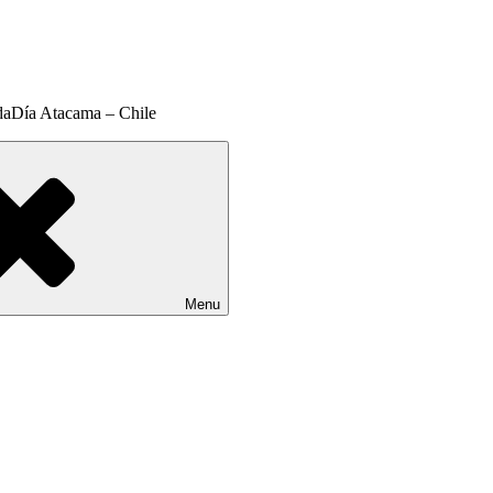
daDía Atacama – Chile
Menu